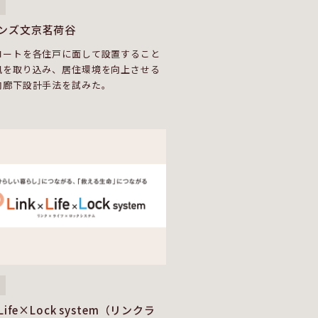
ンズ文京茗荷谷
コートを各住戸に面して設置すること
風を取り込み、居住環境を向上させる
内廊下設計手法を試みた。
×Life×Lock system（リンクラ