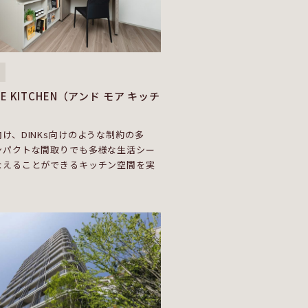
RE KITCHEN（アンド モア キッチ
け、DINKs向けのような制約の多
ンパクトな間取りでも多様な生活シー
なえることができるキッチン空間を実