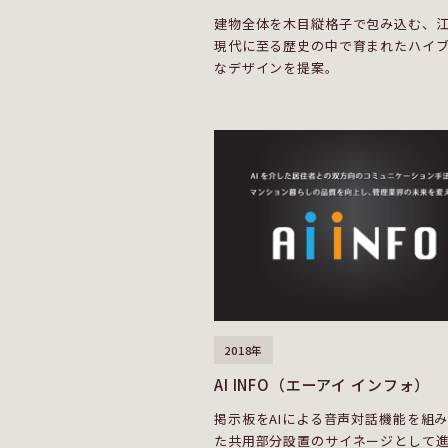
建物全体を木目縦格子で包み込む、
現代に至る歴史の中で育まれたハイ
なデザインを提案。
2018年
AI INFO（エーアイ インフォ）
掲示板をAIによる音声対話機能を組
た共用部分設置のサイネージとして