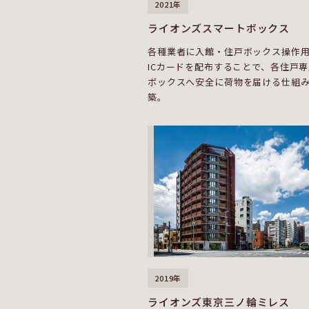
2021年
ライオンズスマートボックス
各種業者に入館・住戸ボックス操作
ICカードを配布することで、各住戸
ボックスへ安全に荷物を届ける仕組
築。
2019年
ライオンズ東京三ノ輪ミレス