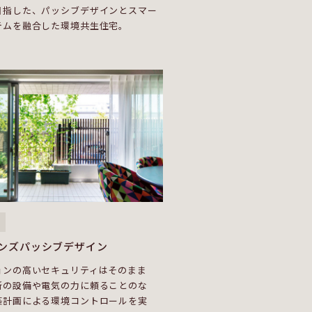
目指した、パッシブデザインとスマー
テムを融合した環境共生住宅。
ンズパッシブデザイン
ョンの高いセキュリティはそのまま
新の設備や電気の力に頼ることのな
築計画による環境コントロールを実