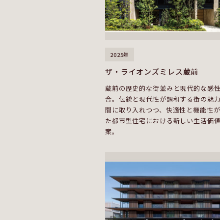
2025年
ザ・ライオンズミレス蔵前
蔵前の歴史的な街並みと現代的な感
合。伝統と現代性が調和する街の魅
間に取り入れつつ、快適性と機能性
た都市型住宅における新しい生活価
案。