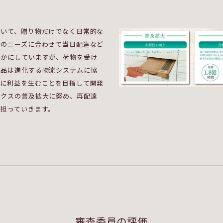
おいて、贈り物だけでなく日常的な
そのニーズに合わせて当日配達など
豊かにしていますが、荷物を受け
商品は進化する物流システムに協
方に利益を生むことを目指して開発
ックスの普及拡大に努め、再配達
を担っていきます。
審査委員の評価