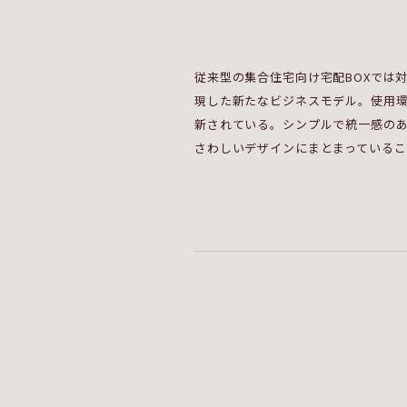
従来型の集合住宅向け宅配BOXでは
現した新たなビジネスモデル。使用
新されている。シンプルで統一感の
さわしいデザインにまとまっている