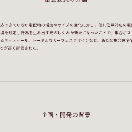
対応できていない宅配物の増加やサイズの変化に対し、個別住戸対応の宅
環境を規定し行為を生み出す元のしくみが新たになったことで、集合ポス
あるディティール、トータルなサーフェスデザインなど、新たな集合住宅
ことが高く評価された。
企画・開発の背景