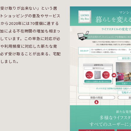
で受け取りが出来ない」という居
ットショッピングの普及やサービス
から2020年には70億個に達する
増加による不在時間の増加も相まっ
展しています。この早急に対応が必
ズや利用頻度に対応した新たな発
、必ず受け取ることが出来る、宅配
指しました。