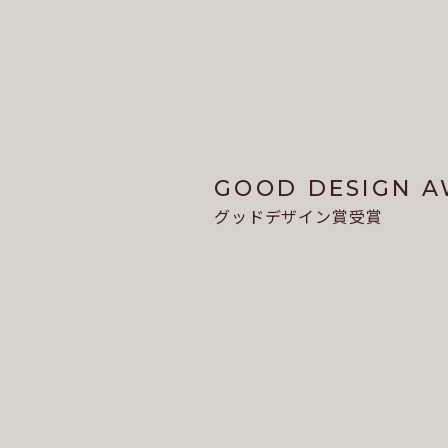
GOOD DESIGN 
グッドデザイン賞受賞