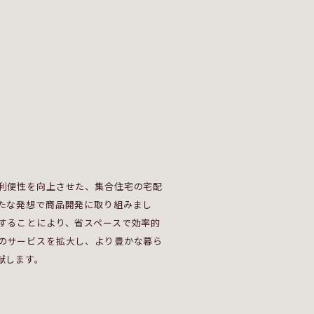
利便性を向上させた、集合住宅の宅配
たな発想で商品開発に取り組みまし
することにより、省スペースで効率的
のサービスを拡大し、より豊かな暮ら
献します。