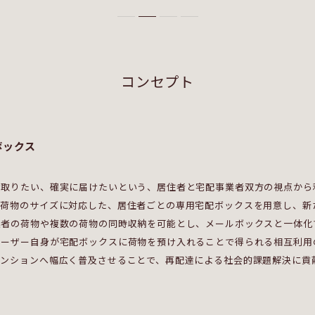
コンセプト
ボックス
け取りたい、確実に届けたいという、居住者と宅配事業者双方の視点から
や荷物のサイズに対応した、居住者ごとの専用宅配ボックスを用意し、新
業者の荷物や複数の荷物の同時収納を可能とし、メールボックスと一体化
ユーザー自身が宅配ボックスに荷物を預け入れることで得られる相互利用
マンションへ幅広く普及させることで、再配達による社会的課題解決に貢