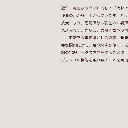
近年、宅配ボックスに対して「満杯
住者の声が多く上がっています。ネ
拡大により、宅配個数は現在の36億個
見込みです。さらに、共働き世帯の
て、宅配便の再配達が社会問題に発
要な問題に対し、現代の宅配便サイ
想の宅配ボックスを開発することで
ボックスの機能を取り戻すことを目