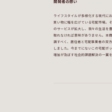
開発者の想い
ライフスタイルが多様化する現代に
買い物に幅を広げている宅配市場。
のサービスが拡大し、我々の生活を
取れなければ意味がありません。本
調すべく、居住者と宅配事業者の双
しました。今までにないこの宅配ボ
増加が及ぼす社会的課題解決の一翼