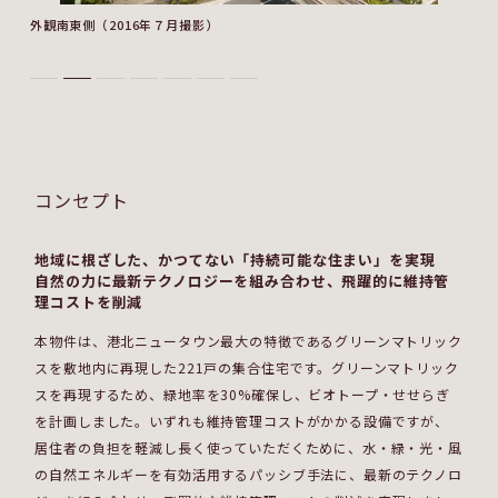
外観南東側（2016年７月撮影）
コンセプト
地域に根ざした、かつてない「持続可能な住まい」を実現
自然の力に最新テクノロジーを組み合わせ、飛躍的に維持管
理コストを削減
本物件は、港北ニュータウン最大の特徴であるグリーンマトリック
スを敷地内に再現した221戸の集合住宅です。グリーンマトリック
スを再現するため、緑地率を30%確保し、ビオトープ・せせらぎ
を計画しました。いずれも維持管理コストがかかる設備ですが、
居住者の負担を軽減し長く使っていただくために、水・緑・光・風
の自然エネルギーを有効活用するパッシブ手法に、最新のテクノロ