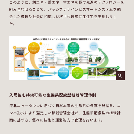
このように、創エネ・蓄エネ・省エネを促す先進のテクノロジーを
組み合わせることで、パッシブデザインとスマートシステムを融
合した循環型社会に相応しい次世代環境共生住宅を実現しまし
た。
入居後も持続可能な生態系配慮型植栽管理体制
港北ニュータウンに息づく自然本来の生態系の保存を見据え、コ
ンペ形式により選定した植栽管理会社が、生態系配慮型の植栽計
画に基づき、優れた技術と運営能力で管理を行います。