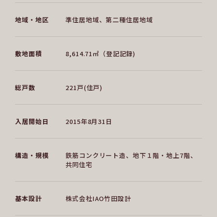
地域・地区
準住居地域、第二種住居地域
敷地面積
8,614.71㎡（登記記録)
総戸数
221戸(住戸)
入居開始日
2015年8月31日
構造・規模
鉄筋コンクリート造、地下１階・地上7階、
共同住宅
基本設計
株式会社IAO竹田設計