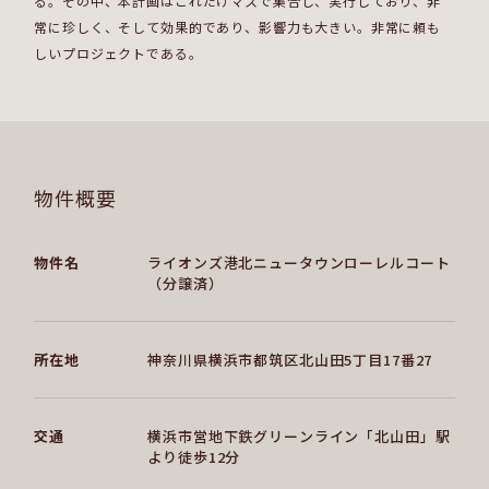
る。その中、本計画はこれだけマスで集合し、実行しており、非
常に珍しく、そして効果的であり、影響力も大きい。非常に頼も
しいプロジェクトである。
物件概要
物件名
ライオンズ港北ニュータウンローレルコート
（分譲済）
所在地
神奈川県横浜市都筑区北山田5丁目17番27
交通
横浜市営地下鉄グリーンライン「北山田」駅
より徒歩12分