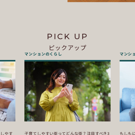
PICK UP
ピックアップ
マンションのくらし
マンシ
らしやす
子育てしやすい街ってどんな街？注目すべき3
もしも