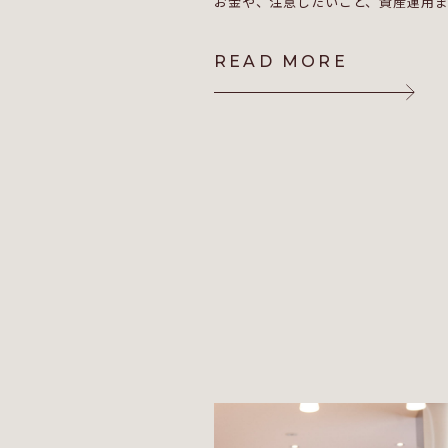
お金や、注意したいこと、資産運用
READ MORE
READ MORE