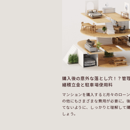
購入後の意外な落とし穴！？管
繕積立金と駐車場使用料
マンションを購入すると月々のロー
の他にもさまざまな費用が必要に。
てないように、しっかりと理解して
しょう。