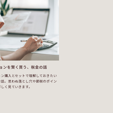
ョンを賢く買う、税金の話
ョン購入とセットで理解しておきたい
お話。思わぬ落とし穴や節税のポイン
詳しく見ていきます。