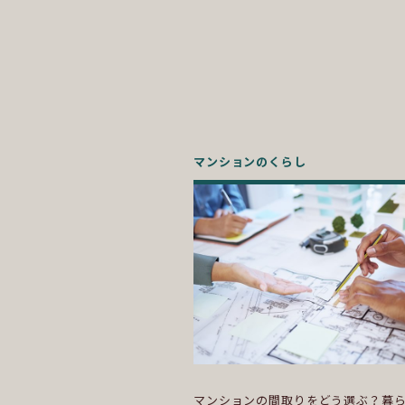
マンションのくらし
マンションの間取りをどう選ぶ？暮