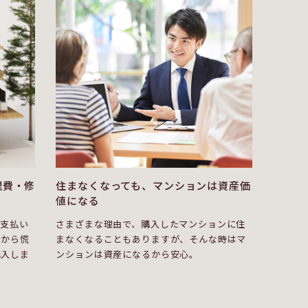
理費・修
住まなくなっても、マンションは資産価
値になる
ン支払い
さまざまな理由で、購入したマンションに住
後から慌
まなくなることもありますが、そんな時はマ
購入しま
ンションは資産になるから安心。