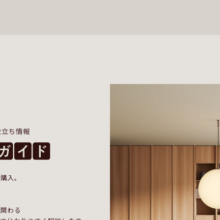
役立ち情報
の購入。
に関わる