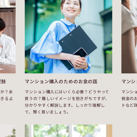
択肢
マンション購入のためのお金の話
マンシ
ンか？あ
マンション購入にはいくら必要？どうやって
マンシ
できるよ
買うの？難しいイメージを抱きがちですが、
税金の
分かりやすく解説します。しっかり理解し
トなど
て、賢く買いましょう。