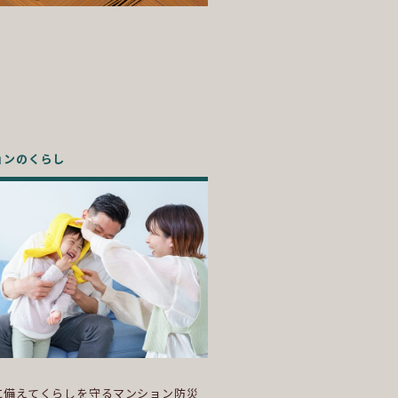
ョンのくらし
に備えてくらしを守るマンション防災