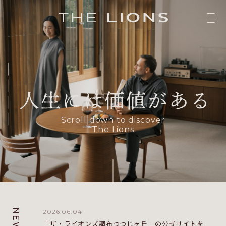
Scroll down to discover
The Lions
NEWS
2026.06.04
「ザ・ライオンズ調布つつじヶ丘」の公式サイトを