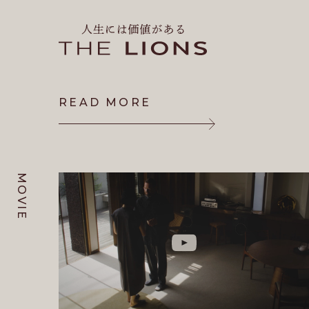
READ MORE
READ MORE
MOVIE