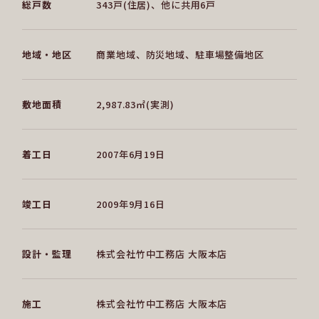
総戸数
343戸(住居)、他に共用6戸
地域・地区
商業地域、防災地域、駐車場整備地区
敷地面積
2,987.83㎡(実測)
着工日
2007年6月19日
竣工日
2009年9月16日
設計・監理
株式会社竹中工務店 大阪本店
施工
株式会社竹中工務店 大阪本店