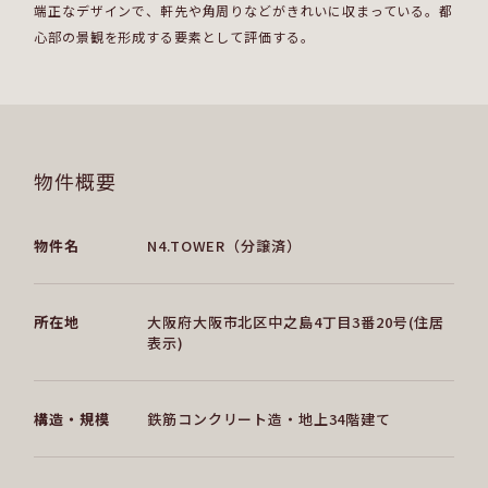
端正なデザインで、軒先や角周りなどがきれいに収まっている。都
心部の景観を形成する要素として評価する。
物件概要
物件名
N4.TOWER（分譲済）
所在地
大阪府大阪市北区中之島4丁目3番20号(住居
表示)
構造・規模
鉄筋コンクリート造・地上34階建て