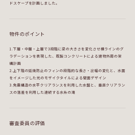
ドスケープを計画しました。
物件のポイント
1.下層・中層・上層で3段階に梁の大きさを変化させ横ラインのグ
ラデーションを表現した、既製コンクリートによる建物外周の架
構計画
2.上下階の延焼防止のフィンの段階的な長さ・出幅の変化と、水面
をイメージした光のモザイクタイルによる壁面デザイン
3.免震構造の水平クリアランスを利用した水盤と、垂直クリアラン
スの落差を利用した連続する水糸の滝
審査委員の評価