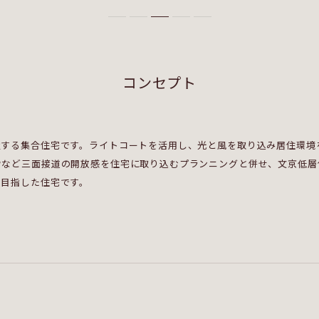
コンセプト
置する集合住宅です。ライトコートを活用し、光と風を取り込み居住環境
ウなど三面接道の開放感を住宅に取り込むプランニングと併せ、文京低層
を目指した住宅です。