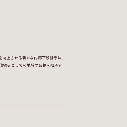
を向上させる新たな内廊下設計手法、
住宅街としての地域の品格を継承す