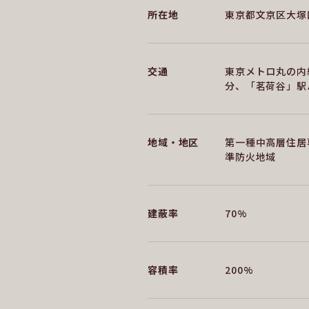
所在地
東京都文京区大塚
交通
東京メトロ丸の内
分、「茗荷谷」駅
地域・地区
第一種中高層住居
準防火地域
建蔽率
70%
容積率
200%