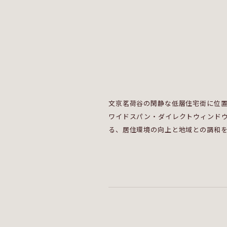
文京茗荷谷の閑静な低層住宅街に位
ワイドスパン・ダイレクトウィンド
る、居住環境の向上と地域との調和