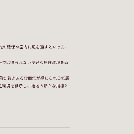
光の確保や室内に風を通すといった、
計では得られない良好な居住環境を両
落ち着きある雰囲気が感じられる低層
住環境を継承し、地域の新たな指標と