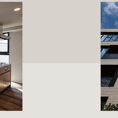
ライオンズ文京茗荷谷 外観