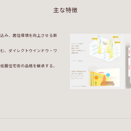
主な特徴
り込み、居住環境を向上させる新
込む、ダイレクトウインドウ・ワ
の低層住宅街の品格を継承する、