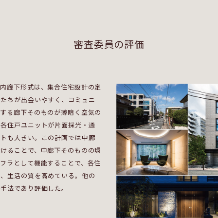
審査委員の評価
た内廊下形式は、集合住宅設計の定
者たちが出会いやすく、コミュニ
有する廊下そのものが薄暗く空気の
、各住戸ユニットが片面採光・通
ットも大きい。この計画では中廊
設けることで、中廊下そのものの環
ンフラとして機能することで、各住
し、生活の質を高めている。他の
計手法であり評価した。