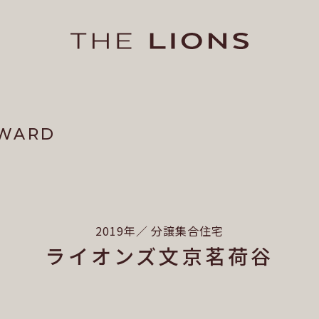
AWARD
2019年／ 分譲集合住宅
ライオンズ文京茗荷谷