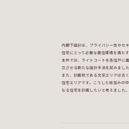
内廊下設計は、プライバシー性やセ
住宅にとって必要な居住環境を満た
本件では、ライトコートを各住戸に
立させる新たな設計手法を試みまし
また、計画地である文京エリアは古
住宅エリアです。こうした街並みの
なる住宅を計画したいと考えました