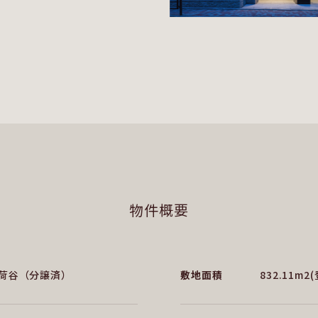
物件概要
荷谷（分譲済）
敷地面積
832.11m2