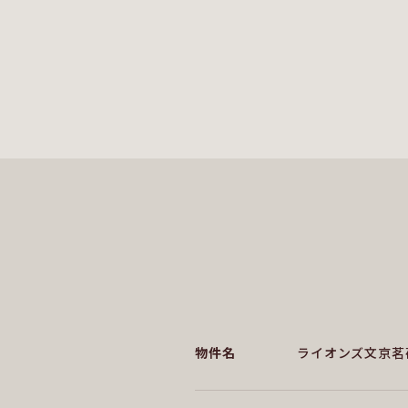
物件名
ライオンズ文京茗