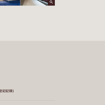
(登記記録)