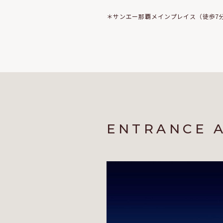
＊サンエー那覇メインプレイス（徒歩7分
ENTRANCE 