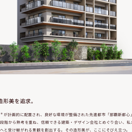
、
造形美を追求。
＊
ど
が計画的に配置され、良好な環境が整備された先進都市「那覇新都心
る段階から熟考を重ね、信頼できる建築・デザイン会社とめぐり会い、私
代へと受け継がれる景観を創出する。その造形美が、ここにそびえ立つ。