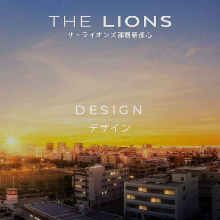
ザ・ライオンズ那覇新都心
DESIGN
デザイン