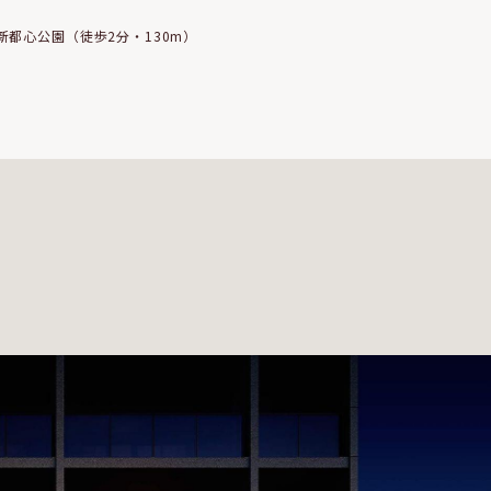
新都心公園（徒歩2分・130m）