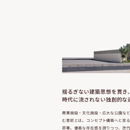
揺るぎない建築思想を貫き
時代に流されない独創的な
商業施設・文化施設・広大な公園な
む意匠とは。コンセプト構築へと至
昇華。優美な存在感を誇りつつ、次