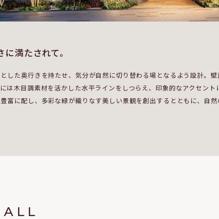
さに満たされて。
りとした奥行きを持たせ、気分が自然に切り替わる場となるよう設計。壁
部には木目調素材を活かした水平ラインをしつらえ、印象的なアクセント
を豊富に配し、多彩な緑が織りなす美しい景観を創出するとともに、自然
HALL