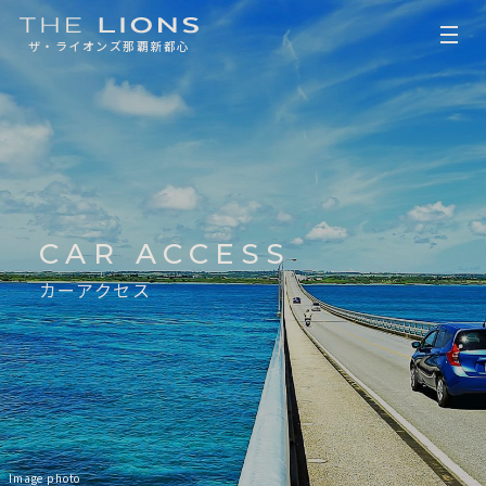
ザ・ライオンズ那覇新都心
CAR ACCESS
カーアクセス
Image photo