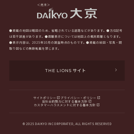
＜売主＞
●掲載の地図は略図のため、省略されている道路などがあります。●方位記号
は若干誤差があります。●距離表示については地図上の概測距離となります。
●表示内容は、2025年10月の調査時点のものです。●掲載の絵図・写真・間
取り図などの無断転載を禁じます。
サイト
THE LIONS
サイトポリシー
プライバシー・ポリシー
反社会的勢力に対する基本方針
カスタマーハラスメントに対する基本方針
© 2025 DAIKYO INCORPORATED, ALL RIGHTS RESERVED