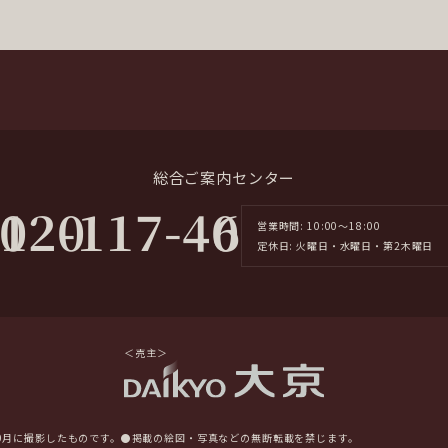
総合ご案内センター
0120-117-406
営業時間: 10:00～18:00
定休日: 火曜日・水曜日・第2木曜日
＜売主＞
10月に撮影したものです。●掲載の絵図・写真などの無断転載を禁じます。