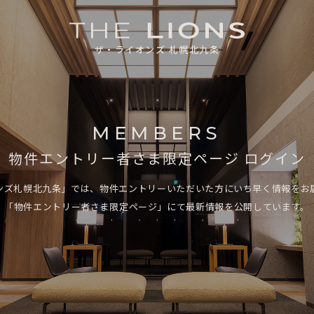
ザ・ライオンズ 札幌北九条
MEMBERS
物件エントリー者さま限定ページ
ログイン
ンズ札幌北九条」では、物件エントリーいただいた方にいち早く情報をお
「物件エントリー者さま限定ページ」にて最新情報を公開しています。