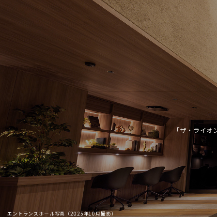
「ザ・ライオ
エントランスホール写真（2025年10月撮影）