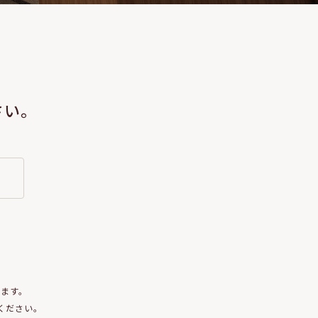
さい。
します。
てください。