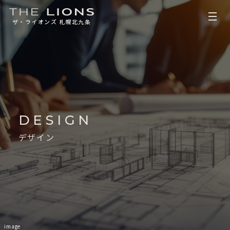
ザ・ライオンズ 札幌北九条
DESIGN
デザイン
image