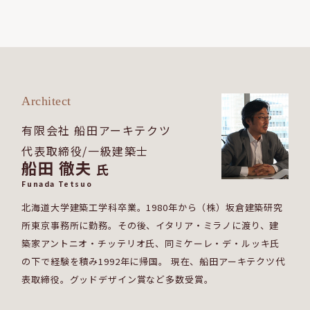
Architect
有限会社 船田アーキテクツ
代表取締役/一級建築士
船田 徹夫
氏
Funada Tetsuo
北海道大学建築工学科卒業。1980年から（株）坂倉建築研究
所東京事務所に勤務。その後、イタリア・ミラノに渡り、建
築家アントニオ・チッテリオ氏、同ミケーレ・デ・ルッキ氏
の下で経験を積み1992年に帰国。 現在、船田アーキテクツ代
表取締役。グッドデザイン賞など多数受賞。