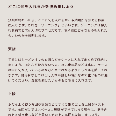
どこに何を入れるかを決めましょう
分類が終わったら、どこに何を入れるか、収納場所を決める作業
に入ります。これを「ゾーニング」といいます。ゾーニングは押入
れ収納でとても大切なプロセスです。場所別にどんなものを入れた
らいいのかを説明します。
天袋
手前にはシーズンオフの衣類などをケースに入れてまとめて収納し
ましょう。ほとんど使わないもの、思い出の品などは奥に。ケース
の中に何が入っているのかひと目でわかるようにラベルを貼ってお
きます。踏み台なしでは出し入れが難しい場所なので重いものは避
けてください。湿気を避けたいものもこちらに入れます。
上段
ふだんよく使う布団や衣類などはすぐに取り出せる上段がベスト
です。布団だけではスペースに無駄ができてしまう場合は、奥行き
のある引き出しなどを置いてその上に布団を収納しましょう。