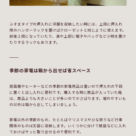
ふすまタイプの押入れに洋服を収納したい時には、上段に押入れ
用のハンガーラックを置けばクローゼットと同じように使えます。
前後２段になっていたり、奥や上部に帽子やバッグなど小物を置け
たりするラックもあります。
季節の家電は箱から出せば省スペース
扇風機やヒーターなどの季節の家電用品は重いので押入れの下段
に置くと出し入れに便利です。購入する時に商品が入っていた箱
は、商品よりも大きいことが多いのでかさばります。壊れやすいも
の以外は箱から出してしまいましょう。
家電以外の季節のもの、たとえばクリスマスやひな祭りなど行事
関係のものは天袋に収納します。いくつかに分けて紙袋などに入れ
ておけばサッと取り出せるので便利です。