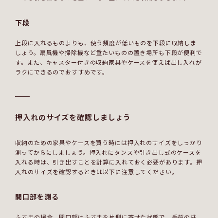
下段
上段に入れるものよりも、使う頻度が低いものを下段に収納しま
しょう。扇風機や掃除機など重たいものの置き場所も下段が便利で
す。また、キャスター付きの収納家具やケースを使えば出し入れが
ラクにできるのでおすすめです。
押入れのサイズを確認しましょう
収納のための家具やケースを買う時には押入れのサイズをしっかり
測ってからにしましょう。押入れにタンスや引き出し式のケースを
入れる時は、引き出すことを計算に入れておく必要があります。押
入れのサイズを確認するときは以下に注意してください。
開口部を測る
ふすまの場合、開口部はふすまを片側に寄せた状態で、手前の柱