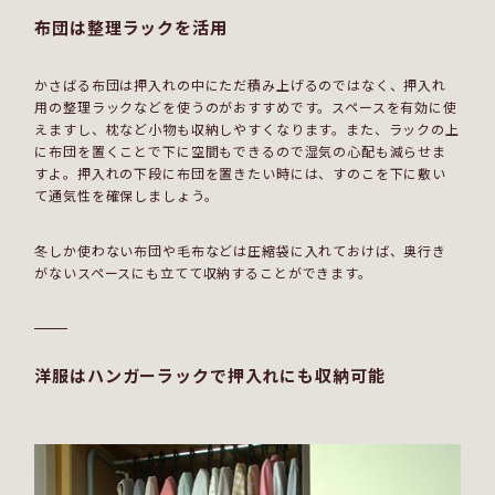
布団は整理ラックを活用
かさばる布団は押入れの中にただ積み上げるのではなく、押入れ
用の整理ラックなどを使うのがおすすめです。スペースを有効に使
えますし、枕など小物も収納しやすくなります。また、ラックの上
に布団を置くことで下に空間もできるので湿気の心配も減らせま
すよ。押入れの下段に布団を置きたい時には、すのこを下に敷い
て通気性を確保しましょう。
冬しか使わない布団や毛布などは圧縮袋に入れておけば、奥行き
がないスペースにも立てて収納することができます。
洋服はハンガーラックで押入れにも収納可能