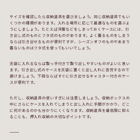
サイズを確認したら収納道具を選びましょう。同じ収納道具でもい
くつかの種類があります。入れる場所に応じて最適なものを選ぶよ
うにしましょう。たとえば洋服などをしまっておくケースには、引
き出し式のものとフタ式のものがあります。よく着るものをしまう
ならば引き出せるものが便利ですが、シーズンオフのものやあまり
着ないものはフタ式を使ってもいいでしょう。
天袋に入れるならば取っ手付きで取り出しやすいものがよいと思い
ます。引き出し式のケースを天袋に置くと出し入れに苦労するので
避けましょう。下段ならばすぐに引き出せるキャスター付きのケー
スが便利です。
ただし、収納道具の使いすぎには注意しましょう。収納ボックスの
中にさらにケースを入れてしまうと出し入れに手間がかかり、どこ
に何があるのかも分かりにくくなります。収納道具を最低限に抑え
ることも、押入れ収納の大切なポイントです。