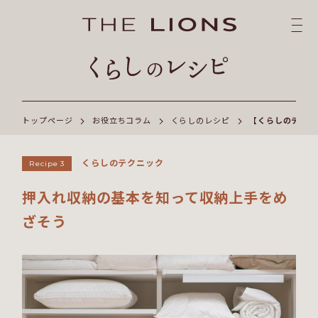
トップページ
お役立ちコラム
くらしのレシピ
【くらしのテクニ
くらしのテクニック
Recipe 3
押入れ収納の基本を知って収納上手をめ
ざそう