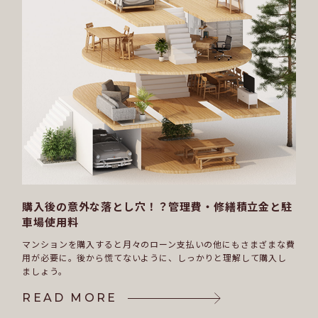
購入後の意外な落とし穴！？
管理費・修繕積立金と駐
車場使用料
マンションを購入すると月々のローン支払いの他にもさまざまな費
用が必要に。
後から慌てないように、しっかりと理解して購入し
ましょう。
READ MORE
READ MORE