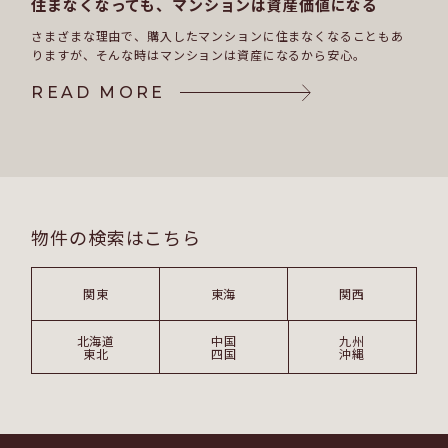
住まなくなっても、マンションは資産価値になる
さまざまな理由で、購入したマンションに住まなくなることもあ
りますが、
そんな時はマンションは資産になるから安心。
READ MORE
READ MORE
物件の検索はこちら
関東
東海
関西
北海道
中国
九州
東北
四国
沖縄