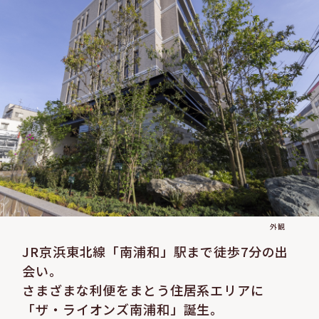
外観
JR京浜東北線「南浦和」駅まで徒歩7分の出
会い。
さまざまな利便をまとう住居系エリアに
「ザ・ライオンズ南浦和」誕生。