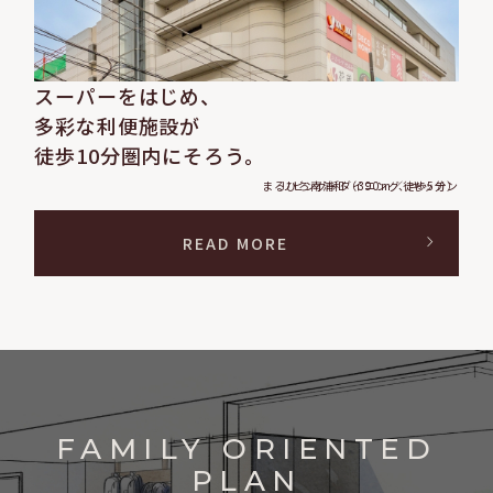
スーパーをはじめ、
多彩な利便施設が
徒歩10分圏内にそろう。
まるひろ南浦和（390m／徒歩5分）
リビング・ダイニング、キッチン
READ MORE
FAMILY ORIENTED
PLAN