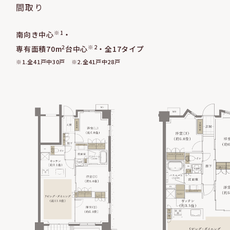
間取り
※1
南向き中心
・
2
※2
専有面積70m
台中心
・全17タイプ
※1.全41戸中30戸 ※2.全41戸中28戸