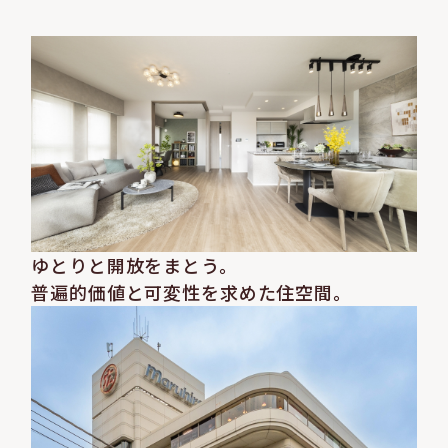
ゆとりと開放をまとう。
普遍的価値と可変性を
求めた住空間。