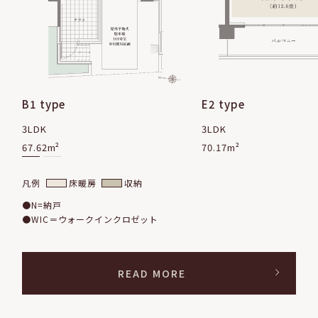
B1 type
E2 type
3LDK
3LDK
67.62m²
70.17m²
凡例
床暖房
収納
●N=納戸
●WIC＝ウォークインクロゼット
READ MORE