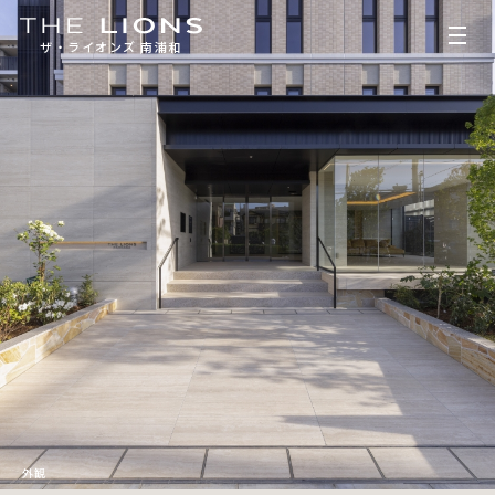
ザ・ライオンズ 南浦和
外観