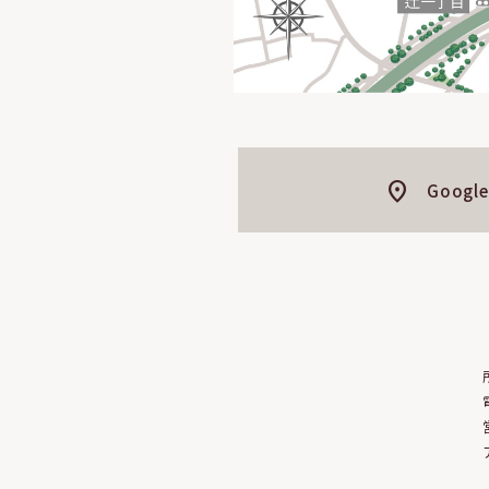
Googl