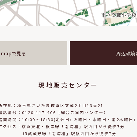
e mapで見る
周辺環境
現地販売センター
所在地：
埼玉県さいたま市南区文蔵2丁目13番21
電話番号：
0120-117-406（総合ご案内センター）
営業時間：
10:00～18:30(定休日: 火曜日・水曜日・第2木曜日)
アクセス：
京浜東北・根岸線「南浦和」駅西口から徒歩7分
JR武蔵野線「南浦和」駅駅西口から徒歩7分