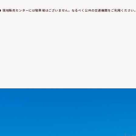
● 現地販売センターには駐車場はございません。なるべく公共の交通機関をご利用ください