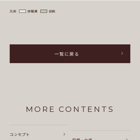
凡例
床暖房
収納
一覧に戻る
MORE CONTENTS
コンセプト
設備・仕様