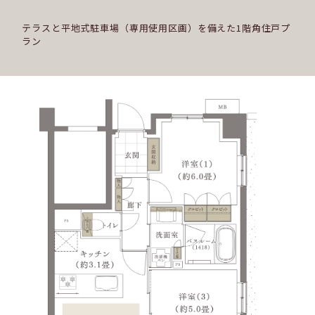
テラスと平地式駐車場（専用使用区画）を備えた1階角住戸プ
ラン