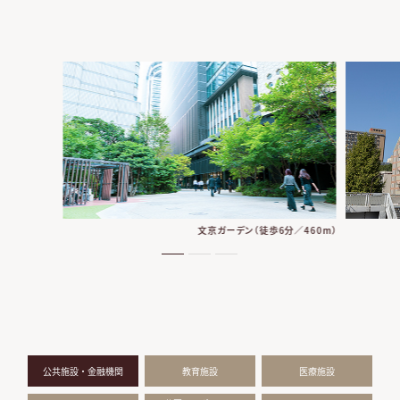
文京ガーデン（徒歩6分／460m）
公共施設・金融機関
教育施設
医療施設