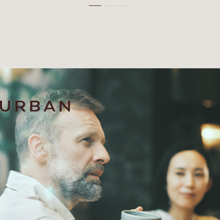
２回目以降パスワード不要でログイン可能
初回ログインが完了すると、閲覧用のメールが届きます。
ボタンを押すだけで、パスワードなしで閲覧いただけます。
● URLをブックマークしていただくと次回以降スムーズです。