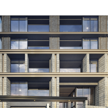
２回目以降パスワード不要でログイン可能
初回ログインが完了すると、閲覧用のメールが届きます。
ボタンを押すだけで、パスワードなしで閲覧いただけます。
● URLをブックマークしていただくと次回以降スムーズです。