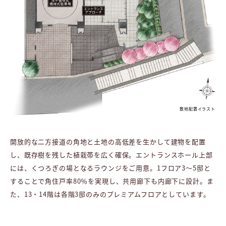
敷地配置イラスト
開放的な二方接道の角地と土地の高低差を生かして建物を配置
し、既存樹を残した植栽帯を広く確保。エントランスホール上部
には、くつろぎの場となるラウンジをご用意。1フロア3〜5邸と
することで角住戸率80％を実現し、共用廊下も内廊下に設計。ま
た、13・14階は各階3邸のみのプレミアムフロアとしています。