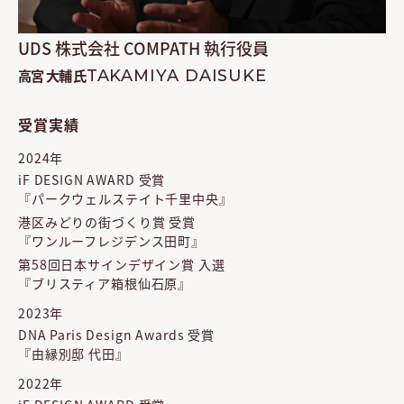
UDS 株式会社 COMPATH 執行役員
高宮 大輔 氏
TAKAMIYA DAISUKE
受賞実績
2024年
iF DESIGN AWARD 受賞
『パークウェルステイト千里中央』
港区みどりの街づくり賞 受賞
『ワンルーフレジデンス田町』
第58回日本サインデザイン賞 入選
『ブリスティア箱根仙石原』
2023年
DNA Paris Design Awards 受賞
『由縁別邸 代田』
2022年