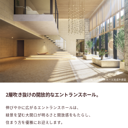
エントランスホール完成予想図
2層吹き抜けの開放的な
エントランスホール。
伸びやかに広がるエントランスホールは、
緑景を望む大開口が明るさと開放感をもたらし、
住まう方を優雅にお迎えします。