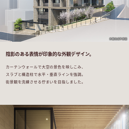
外観完成予想図
陰影のある表情が
印象的な外観デザイン。
カーテンウォールで大空の景色を映しこみ、
スラブと構造柱で水平・垂直ラインを強調。
街景観を洗練させる佇まいを目指しました。