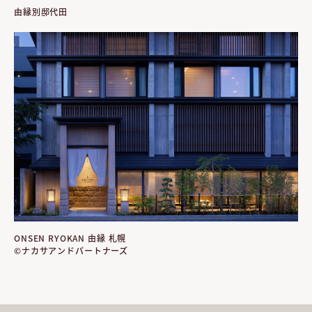
由縁別邸代田
ONSEN RYOKAN 由縁 札幌
©ナカサアンドパートナーズ