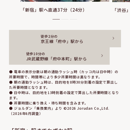
「新宿」駅へ直通37分（24分）
「渋谷」
徒歩2分の
京王線「府中」駅から
徒歩10分の
JR武蔵野線「府中本町」駅から
● 電車の表示分数は朝の通勤ラッシュ時（カッコ内は日中時）の
所要時間で、時間帯により多少所要時間は異なります。
● 朝の通勤ラッシュ時は、目的地を8時30分到着の設定で算出し
た所要時間となります。
● 日中時は、目的地を13時到着の設定で算出した所要時間となり
ます。
● 所要時間に乗り換え・待ち時間を含みます。
● ジョルダン「乗換案内」より ©2026 Jorudan Co.,Ltd.
（2026年6月調査）