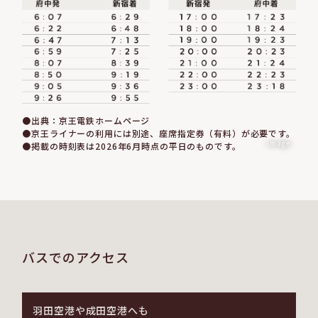
●出典：京王電鉄ホームページ
●京王ライナーの利用には別途、座席指定券（有料）が必要です。
image
●掲載の時刻表は2026年6月時点の平日のものです。
バスでのアクセス
羽田空港や成田空港へも