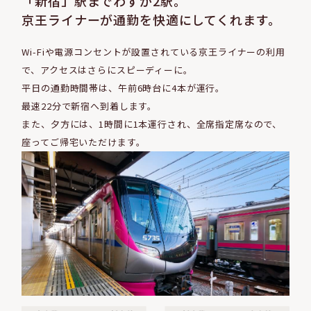
「新宿」駅までわずか2駅。
京王ライナーが通勤を快適にしてくれます。
Wi-Fiや電源コンセントが設置されている
京王ライナーの利用
で、アクセスはさらにスピーディーに。
平日の通勤時間帯は、午前6時台に4本が運行。
最速22分で新宿へ到着します。
また、夕方には、1時間に1本運行され、
全席指定席なので、
座ってご帰宅いただけます。