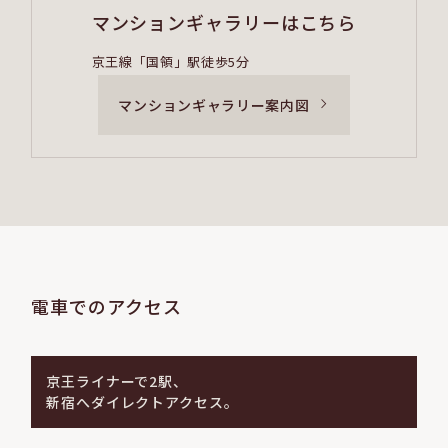
マンションギャラリーはこちら
京王線「国領」駅徒歩5分
マンションギャラリー案内図
お名前とメールアドレスで簡単ログイン
エントリー後に届いたURLをクリックし、
お名前とメールアドレスをご入力いただくと、
限定サイトの閲覧が可能となります。
● 外部サイトに遷移します。
電車でのアクセス
京王ライナーで2駅、
新宿へダイレクトアクセス。