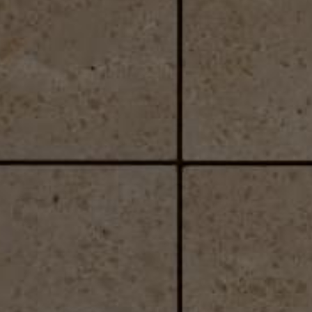
現地案内図
Map
物件概要
Outline