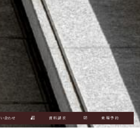
問い合わせ
資料請求
来場予約