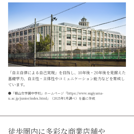
「自主自律による自己実現」を目指し、10年後・20年後を見据えた
基礎学力、自主性・主体性やコミュニケーション能力などを育成し
ています。
●「椙山女学園中学校」ホームページ「https://www.sugiyama-
u.ac.jp/junior/index.html」（2025年1月調べ）を基に作成
徒歩圏内に多彩な商業店舗や