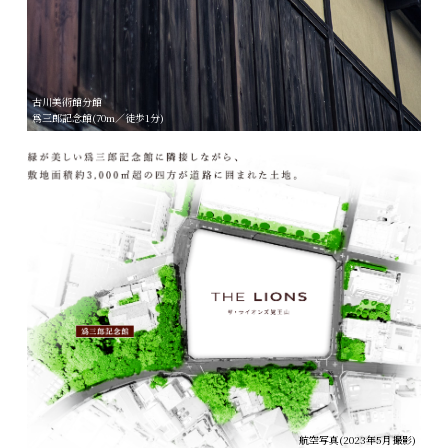
古川美術館分館
爲三郎記念館(70m／徒歩1分)
航空写真(2023年5月撮影)