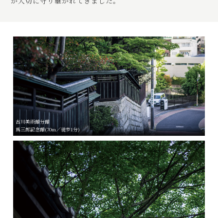
が大切に守り継がれてきました。
古川美術館分館
爲三郎記念館(70m／徒歩1分)