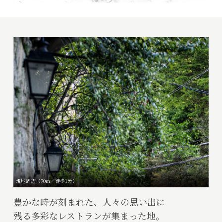
現地周辺（70m／徒歩1分）
豊かな時が刻まれた、
人々の思い出に
残る多彩なレストランが集まった地。