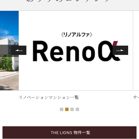
サーパスマンション一覧
TH
THE LIONS
物件一覧