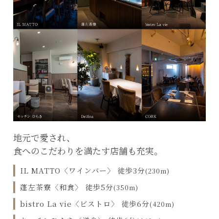
地元で愛され、
食へのこだわりを満たす店舗も充実。
IL MATTO〈ワインバー〉 徒歩3分
(230m)
蓬左茶寮〈和食〉 徒歩5分
(350m)
bistro La vie〈ビストロ〉 徒歩6分
(420m)