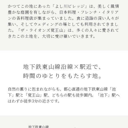
かつてこの地にあった「よし川ビレッジ」は、美しく風情
豊かな庭園を有しながら、
日本料理・フレンチ・イタリア
ンの各料理店が集まっていました。
食に造詣の深い人々が
集い、そしてウェディングの場としても利用されてきまし
た。
「ザ・ライオンズ覚王山」は、多くの人々に愛されて
きたこの土地を、
大切に受け継いでいきます。
地下鉄東山線沿線×駅近で、
時間のゆとりをもたらす地。
自然の薫りに包まれながらも、都心直通の地下鉄東山線「池
下」駅と「覚王山」駅、
どちらの駅も徒歩圏内。「池下」駅へ
はわずか徒歩3分の近さです。
地下鉄東山線