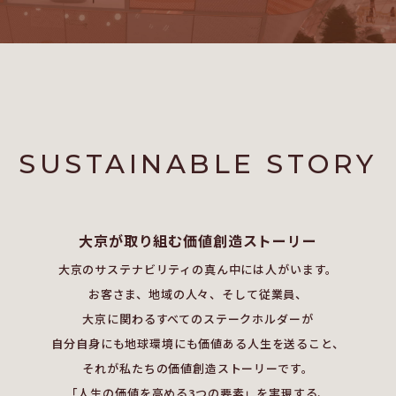
SUSTAINABLE
STORY
大京が取り組む
価値創造ストーリー
大京のサステナビリティの真ん中には人がいます。
お客さま、地域の人々、そして従業員、
大京に関わるすべてのステークホルダーが
自分自身にも地球環境にも価値ある人生を送ること、
それが私たちの価値創造ストーリーです。
「人生の価値を高める3つの要素」を実現する、