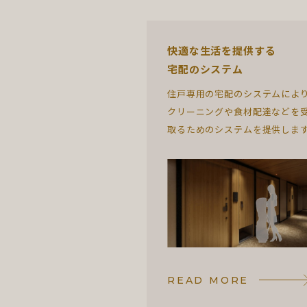
快適な生活を提供する
宅配のシステム
住戸専用の宅配のシステムによ
クリーニングや食材配達などを
取るためのシステムを提供しま
READ MORE
READ MORE