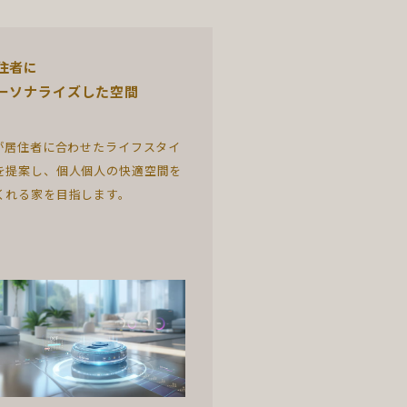
住者に
ーソナライズした空間
Iが居住者に合わせたライフスタイ
を提案し、個人個人の快適空間を
くれる家を目指します。