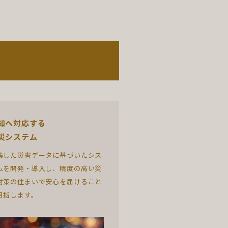
知へ対応する
災システム
集した災害データに基づいたシス
ムを開発・導入し、精度の高い災
対策の住まいで安心を届けること
目指します。