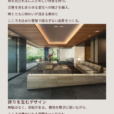
命を託されるにふさわしい性質を持つ。
災害を含むあらゆる変化への強さを備え、
時とともに味わいが深まる素材と
こころを込めた管理で揺るぎない品質をつくる。
誇りを生むデザイン
無駄はなく、余裕がある。 敷地を贅沢に使いながら、
こころが豊かになる空間をつくり込む。