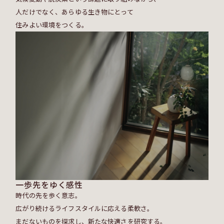
人だけでなく、あらゆる生き物にとって
住みよい環境をつくる。
一歩先をゆく感性
時代の先を歩く意志。
広がり続けるライフスタイルに応える柔軟さ。
まだないものを探求し、新たな快適さを研究する。