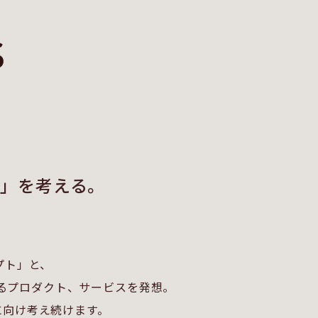
」を考える。
？
プト」と、
るプロダクト、サービスを発想。
に向け考え続けます。