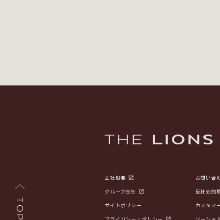
会社概要
お問い合
グループ会社
反社会的
TOP
サイトポリシー
カスタマ
プライバシー・ポリシー
ソーシャ