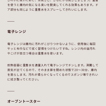
を使うと庫内の気になる臭いを脱臭してくれる効果もあります。ド
ア部分も同じように重曹水をスプレーしてきれいにします。
電子レンジ
電子レンジは庫内に汚れがこびりつかないように、使用後に毎回
サッと布巾などで拭く習慣をつけたいですね。レンジ内の油汚れ
やこげが目立つ場合は重曹水を使います。
耐熱容器に重曹水を適量入れて電子レンジでチンします。沸騰して
蒸気が出てくるので、そのまま扉を閉めた状態で20～30分、庫内
を蒸らします。汚れが柔らかくなってくるのでスポンジ等できれい
に拭き取ってください。
オーブントースター