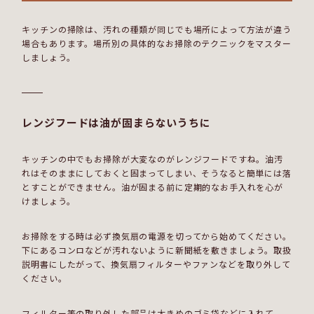
キッチンの掃除は、汚れの種類が同じでも場所によって方法が違う
場合もあります。場所別の具体的なお掃除のテクニックをマスター
しましょう。
レンジフードは油が固まらないうちに
キッチンの中でもお掃除が大変なのがレンジフードですね。油汚
れはそのままにしておくと固まってしまい、そうなると簡単には落
とすことができません。油が固まる前に定期的なお手入れを心が
けましょう。
お掃除をする時は必ず換気扇の電源を切ってから始めてください。
下にあるコンロなどが汚れないように新聞紙を敷きましょう。取扱
説明書にしたがって、換気扇フィルターやファンなどを取り外して
ください。
フィルター等の取り外した部品は大きめのゴミ袋などに入れて、