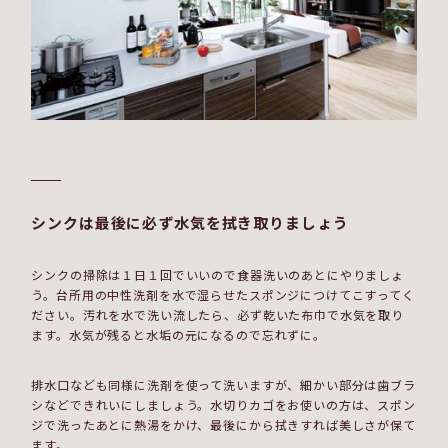
シンクは最後に必ず水気を拭き取りましょう
シンクの掃除は１日１回でいいので食器洗いのあとにやりましょ
う。台所用の中性洗剤を水で湿らせたスポンジにつけてこすってく
ださい。汚れを水で洗い流したら、必ず乾いた布巾で水気を取り
ます。水気が残ると水垢の元になるので忘れずに。
排水口なども同様に洗剤を使って洗いますが、細かい部分は歯ブラ
シなどできれいにしましょう。水切りカゴをお使いの方は、スポン
ジで洗ったあとに熱湯をかけ、最後にから拭きすれば美しさが保て
ます。