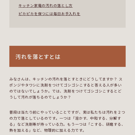
キッチン家電の汚れの落とし方
ピカピカを保つには毎日お手入れを
汚れを落とすとは
みなさんは、キッチンの汚れを落とすときにどうしてますか？ ス
ポンジやタワシに洗剤をつけてゴシゴシこすると答える人が多い
のではないでしょうか。では、洗剤をつけてゴシゴシこするとど
うして汚れが落ちるのでしょうか？
普段は当たり前にやっていることですが、実は私たちは汚れを２つ
の力で落としているのです。一つは「溶かす、中和する、分解す
る」など洗剤等が持っている力。もう一つは「こする、研磨する、
熱を加える」など、物理的に加える力です。