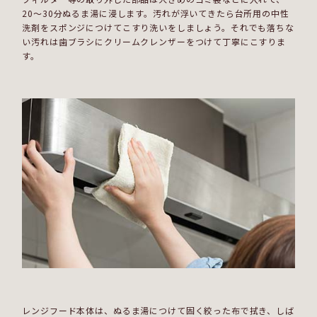
20～30分ぬるま湯に浸します。汚れが浮いてきたら台所用の中性
洗剤をスポンジにつけてこすり洗いをしましょう。それでも落ちな
い汚れは歯ブラシにクリームクレンザーをつけて丁寧にこすりま
す。
レンジフード本体は、ぬるま湯につけて固く絞った布で拭き、しば