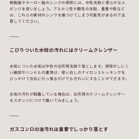
樹脂製やホーロー製のシンクの掃除には、中性洗剤と柔らかなス
ポンジを使いましょう。アルカリ性や酸性の洗剤、重曹や酢など
は、これらの素材のシンクを傷つけてしまう可能性があるので注
意してください。
こびりついた水栓の汚れにはクリームクレンザー
水栓についた水垢は中性の台所用洗剤で落とします。掃除がしにく
い細部やハンドルの裏側は、使い古しのナイロンストッキングを
ひっかけて左右に引っ張るだけでもきれいにすることができます。
水垢の汚れが固着している場合は、台所用のクリームクレンザー
をスポンジにつけて磨いてみましょう。
ガスコンロの油汚れは重曹でしっかり落とす