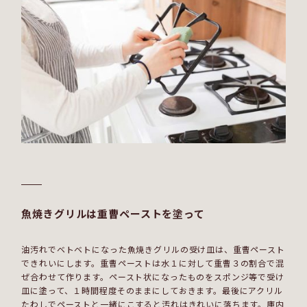
魚焼きグリルは重曹ペーストを塗って
油汚れでベトベトになった魚焼きグリルの受け皿は、重曹ペースト
できれいにします。重曹ペーストは水１に対して重曹３の割合で混
ぜ合わせて作ります。ペースト状になったものをスポンジ等で受け
皿に塗って、１時間程度そのままにしておきます。最後にアクリル
たわしでペーストと一緒にこすると汚れはきれいに落ちます。庫内