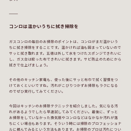
コンロは温かいうちに拭き掃除を
ガスコンロの毎日のお掃除のポイントは、コンロがまだ温かいう
ちに拭き掃除をすることです。温かければ油も固まっていないので
サッと拭き取れます。五徳は外して水をつけたスポンジできれいに
し、ガス台は絞った布できれいに拭きます。サビ防止のためにから
拭きで仕上げましょう。
その他のキッチン家電も、使った後にサッと布巾で拭く習慣をつ
けておくといいですね。汚れがこびりつかずお掃除もラクになる
のでぜひ実行してみてください。
今回はキッチンのお掃除テクニックを紹介しました。気になる汚
れがあるようでしたら早速試してみてください。最後に、ずっと
お掃除をしていなかった換気扇やコンロなどはなかなか汚れが落
ちにくい場合もあります。そういう時には掃除のプロフェッショナ
ルに頼んでみるという方法もあります。お掃除のプロは汚れについ