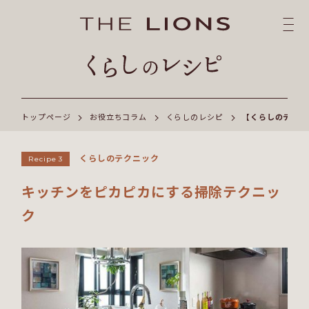
トップページ
お役立ちコラム
くらしのレシピ
【くらしのテクニ
くらしのテクニック
Recipe 3
キッチンをピカピカにする掃除テクニッ
ク