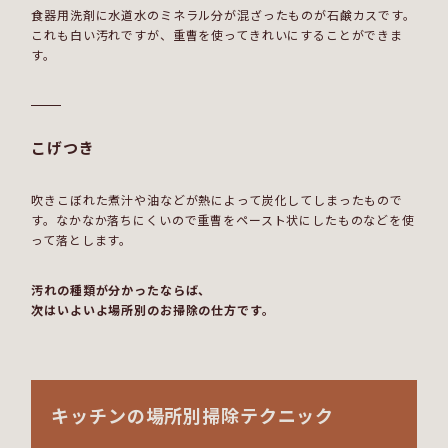
食器用洗剤に水道水のミネラル分が混ざったものが石鹸カスです。
これも白い汚れですが、重曹を使ってきれいにすることができま
す。
こげつき
吹きこぼれた煮汁や油などが熱によって炭化してしまったもので
す。なかなか落ちにくいので重曹をペースト状にしたものなどを使
って落とします。
汚れの種類が分かったならば、
次はいよいよ場所別のお掃除の仕方です。
キッチンの場所別掃除テクニック