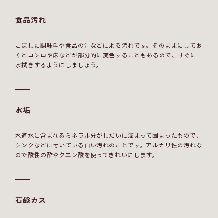
食品汚れ
こぼした調味料や食品の汁などによる汚れです。そのままにしてお
くとコンロや床などが部分的に変色することもあるので、すぐに
水拭きするようにしましょう。
水垢
水道水に含まれるミネラル分がしだいに溜まって固まったもので、
シンクなどに付いている白い汚れのことです。アルカリ性の汚れな
ので酸性の酢やクエン酸を使ってきれいにします。
石鹸カス