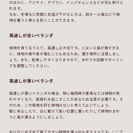
のほかに、アジサイ、ヤブラン、インパチェンスなどの花も挙げら
れます。
なお、冬場など夜間に気温が下がるときは、段ボール箱などで植
物を覆うと寒さを防ぐことができます。
風通しが良いベランダ
植物を育てるうえで、風通しは大切です。とはいえ風が強すぎる
と、植物の葉や茎が傷むこともあるため、置き場所に注意しまし
ょう。また、乾燥しやすくなりますので、水やりの回数やタイミン
グを調整してください。
風通しが悪いベランダ
風通しが悪いベランダの場合、特に梅雨時や夏場などは植物が蒸
れやすくなり、根腐れを起こすことがあるため注意が必要です。そ
のため、この環境を好む植物はないと考えてよいでしょう。
壁に吊るしたり、台に載せて高い位置に置いたりして植物のまわ
りに風が通るようにしましょう。
あらかじめ丈夫で育てやすい植物を選ぶのもオススメです。ここで