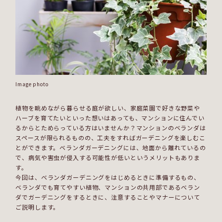
Image photo
植物を眺めながら暮らせる庭が欲しい、家庭菜園で好きな野菜や
ハーブを育てたいといった想いはあっても、マンションに住んでい
るからとためらっている方はいませんか？マンションのベランダは
スペースが限られるものの、工夫をすればガーデニングを楽しむこ
とができます。ベランダガーデニングには、地面から離れているの
で、病気や害虫が侵入する可能性が低いというメリットもありま
す。
今回は、ベランダガーデニングをはじめるときに準備するもの、
ベランダでも育てやすい植物、マンションの共用部であるベラン
ダでガーデニングをするときに、注意することやマナーについて
ご説明します。