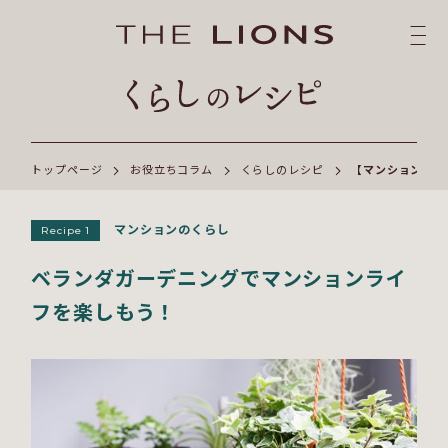
トップページ
お役立ちコラム
くらしのレシピ
【マンションのく
マンションのくらし
Recipe 1
ベランダガーデニングでマンションライ
フを楽しもう！