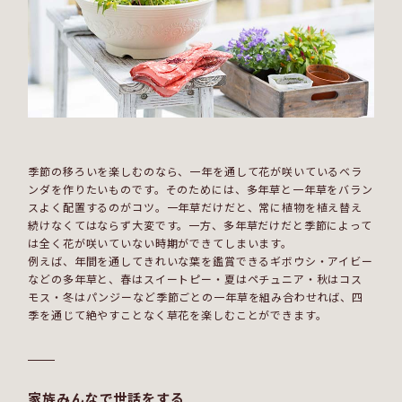
季節の移ろいを楽しむのなら、一年を通して花が咲いているベラ
ンダを作りたいものです。そのためには、多年草と一年草をバラン
スよく配置するのがコツ。一年草だけだと、常に植物を植え替え
続けなくてはならず大変です。一方、多年草だけだと季節によって
は全く花が咲いていない時期ができてしまいます。
例えば、年間を通してきれいな葉を鑑賞できるギボウシ・アイビー
などの多年草と、春はスイートピー・夏はペチュニア・秋はコス
モス・冬はパンジーなど季節ごとの一年草を組み合わせれば、四
季を通じて絶やすことなく草花を楽しむことができます。
家族みんなで世話をする