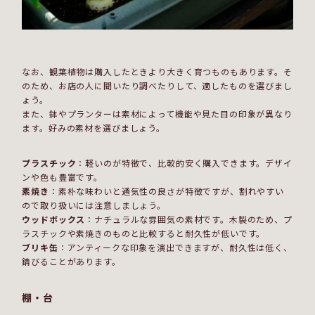
なお、観葉植物は購入したときより大きく育つものもあります。そ
のため、お店の人に聞いたり調べたりして、適したものを選びまし
ょう。
また、鉢やプランターは素材によって機能や見た目の印象が異なり
ます。好みの素材を選びましょう。
プラスチック
：軽いのが特徴で、比較的安く購入できます。デザイ
ンや色も豊富です。
素焼き
：素朴な味わいと通気性の良さが特徴ですが、割れやすい
ので取り扱いには注意しましょう。
ウッドボックス
：ナチュラルな雰囲気の素材です。木製のため、プ
ラスチックや素焼きのものと比較すると耐久性が低いです。
ブリキ缶
：アンティークな印象を演出できますが、耐久性は低く、
錆びることがあります。
棚・台