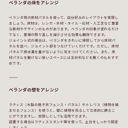
ベランダの床をアレンジ
ベランダ用の床材パネルを使って、自分好みのレイアウトを実現し
ましょう。床材は、レンガ・木材・タイル・石材・人工芝など豊富
な素材やデザインのものがあります。ベランダの印象が変わるだけ
でなく、夏場の照り返しを減少させる効果も期待できます。
ジョイント式の場合は、ベランダをきれいに掃除してから床材パ
ネルを並べ、ジョイント部をつなげていくだけです。ただし、床材
パネルで排水溝を塞がないように気をつけてください。また、床
材パネルを敷けない狭いスペースには玉砂利などを敷くのもおすす
めです。
ベランダの壁をアレンジ
ラティス（木製の格子状フェンス・パネル）やトレリス（植物を絡
ませるフェンス）を使うと、壁に植物を吊るして立体的に飾るこ
とができますし、目隠しとしても活用できます。
設置する場合はラティススタンド等を使って、土台をしっかり固定
しましょう。