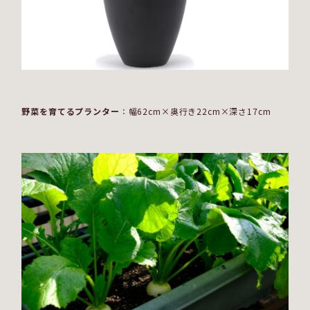
野菜を育てるプランター
：幅62cm×奥行き22cm×深さ17cm