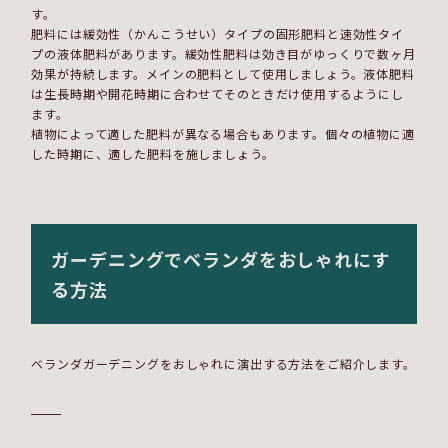
す。
肥料には緩効性（かんこうせい）タイプの固形肥料と速効性タイ
プの液体肥料があります。緩効性肥料は効き目がゆっくりで数ヶ月
効果が持続します。メインの肥料として使用しましょう。液体肥料
は生長時期や開花時期に合わせてそのときだけ使用するようにし
ます。
植物によって適した肥料が異なる場合もあります。個々の植物に適
した時期に、適した肥料を施しましょう。
ガーデニングでベランダをおしゃれにす
る方法
ベランダガーデニングをおしゃれに演出する方法をご紹介します。