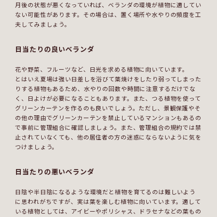
月後の状態が悪くなっていれば、ベランダの環境が植物に適してい
ない可能性があります。その場合は、置く場所や水やりの頻度を工
夫してみましょう。
日当たりの良いベランダ
花や野菜、フルーツなど、日光を求める植物に向いています。
とはいえ夏場は強い日差しを浴びて葉焼けをしたり弱ってしまった
りする植物もあるため、水やりの回数や時間に注意するだけでな
く、日よけが必要になることもあります。また、つる植物を使って
グリーンカーテンを作るのも良いでしょう。ただし、景観保護やそ
の他の理由でグリーンカーテンを禁止しているマンションもあるの
で事前に管理組合に確認しましょう。また、管理組合の規約では禁
止されていなくても、他の居住者の方の迷惑にならないように気を
つけましょう。
日当たりの悪いベランダ
日陰や半日陰になるような環境だと植物を育てるのは難しいよう
に思われがちですが、実は葉を楽しむ植物に向いています。適して
いる植物としては、アイビーやポリシャス、ドラセナなどの葉もの