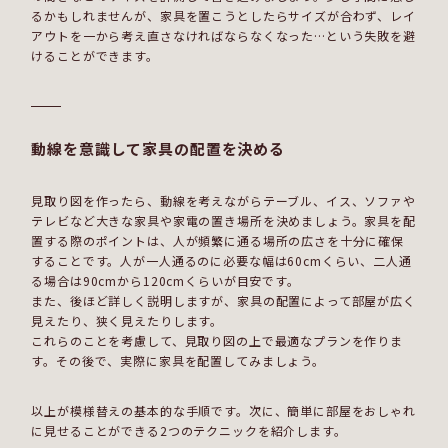
るかもしれませんが、家具を置こうとしたらサイズが合わず、レイ
アウトを一から考え直さなければならなくなった…という失敗を避
けることができます。
動線を意識して家具の配置を決める
見取り図を作ったら、動線を考えながらテーブル、イス、ソファや
テレビなど大きな家具や家電の置き場所を決めましょう。家具を配
置する際のポイントは、人が頻繁に通る場所の広さを十分に確保
することです。人が一人通るのに必要な幅は60cmくらい、二人通
る場合は90cmから120cmくらいが目安です。
また、後ほど詳しく説明しますが、家具の配置によって部屋が広く
見えたり、狭く見えたりします。
これらのことを考慮して、見取り図の上で最適なプランを作りま
す。その後で、実際に家具を配置してみましょう。
以上が模様替えの基本的な手順です。次に、簡単に部屋をおしゃれ
に見せることができる2つのテクニックを紹介します。