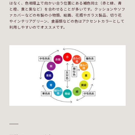
はなく、色相環上で向かい合う位置にある補色同士（赤と緑、青
と橙、黄と紫など）を合わせることが多いです。クッションやソフ
ァカバーなどの布製の小物類、絵画、花瓶やガラス製品、切り花
やインテリアグリーン、食器類などの色はアクセントカラーとして
利用しやすいのでオススメです。