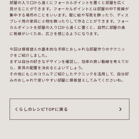
部屋の入り口から遠くにフォーカルポイントを置くと部屋を広く
見せることができます。フォーカルポイントとは部屋の中で視線が
集中する場所のことをいいます。壁に絵や写真を飾ったり、ディス
プレイ用の家具に小物を飾ったりして作ることができます。フォー
カルポイントを部屋の入り口から遠くに置くと、自然に部屋の奥
に視線がいくため、広さを感じるようになります。
今回は模様替えの基本的な手順とおしゃれな部屋作りのテクニッ
クをご紹介しました。
まずは自分の好きなデザインを確認し、効率の良い動線を考えてか
ら、家具の配置を決めるとよいでしょう。
その他にもこのコラムでご紹介したテクニックを活用して、自分好
みのおしゃれで使いやすい部屋に模様替えしてみてくださいね。
くらしのレシピTOPに戻る
くらしのレシピTOPに戻る