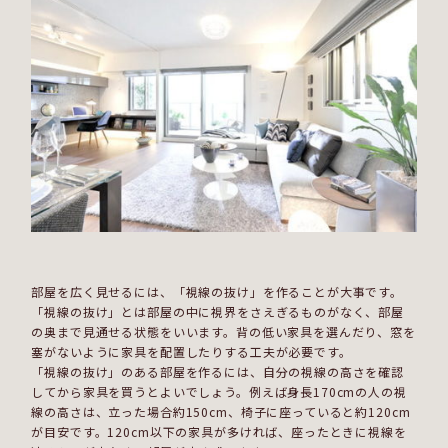
部屋を広く見せるには、「視線の抜け」を作ることが大事です。
「視線の抜け」とは部屋の中に視界をさえぎるものがなく、部屋
の奥まで見通せる状態をいいます。背の低い家具を選んだり、窓を
塞がないように家具を配置したりする工夫が必要です。
「視線の抜け」のある部屋を作るには、自分の視線の高さを確認
してから家具を買うとよいでしょう。例えば身長170cmの人の視
線の高さは、立った場合約150cm、椅子に座っていると約120cm
が目安です。120cm以下の家具が多ければ、座ったときに視線を