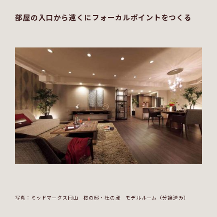
部屋の入口から遠くにフォーカルポイントをつくる
写真：ミッドマークス円山 桜の邸・杜の邸 モデルルーム（分譲済み）