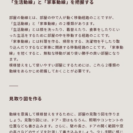
「生活動線」と「家事動線」を把握する
部屋の動線とは、部屋の中で人が動く移動経路のことですが、
「生活動線」と「家事動線」の２種類があります。
「生活動線」とは顔を洗ったり、着替えたり、食事をしたりとい
った生活をするために部屋の中を移動する経路のことです。
「家事動線」とは料理を作る、掃除をする、洗濯物を干したり取
り込んだりするなど家事に関連する移動経路のことです。「家事動
線」を短くすると、無駄な移動が減り使い勝手の良い部屋になり
ます。
模様替えをして使いやすい部屋にするためには、これら２種類の
動線をあらかじめ把握しておくことが必要です。
見取り図を作る
動線を意識して模様替えをするために、部屋の見取り図を作りま
しょう。見取り図には、ドア・窓はもちろん、照明やコンセントの
位置なども書き込みます。さらに、壁の長さ、ドアの開く範囲や窓
の高さなどのサイズを計測して書き込みましょう。少し手間に感じ