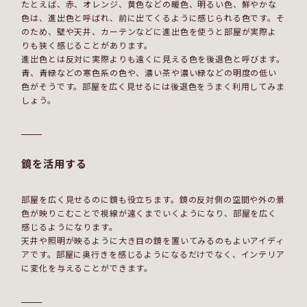
たとえば、赤、オレンジ、黄色などの暖色、明るい色、鮮やかな
色は、進出色と呼ばれ、前に出てくるように感じられる色です。そ
のため、壁や天井、カーテンなどに進出色を使うと部屋が実際よ
りも狭く感じることがあります。
進出色とは反対に実際よりも遠くに見える色を後退色と呼びます。
青、青緑などの寒色系の色や、濃い茶や濃い緑などの明度の低い
色がそうです。部屋を広く見せるには後退色をうまく利用してみま
しょう。
鏡を活用する
部屋を広く見せるのに鏡も役立ちます。鏡の反対側の空間や外の景
色が映りこむことで視線が遠くまでいくようになり、部屋を広く
感じるようになります。
天井や照明が映るように大き目の鏡を置いてみるのもよいアイディ
アです。部屋に奥行きを感じるようになるだけでなく、インテリア
に変化を与えることができます。