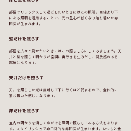
部屋でリラックスして過ごしたいときにはこの照明。目線より下
にある照明を活用することで、光の重心が低くなり落ち着いた雰
囲気が生まれます。
壁だけを照らす
部屋を広々と見せたいときにはこの照らし方にしてみましょう。天
井と壁を照らす明かりが空間に奥行きを生みだし、開放感のある
部屋になります。
天井だけを照らす
天井を照らした光は反射して下に行くほど弱まるので、全体的に
落ち着いた感じになります。
床だけを照らす
室内の明かりを消して床だけを照明で照らしてみる方法もありま
す。スタイリッシュで非日常的な雰囲気が生まれます。いつもと全