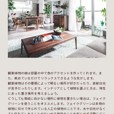
観葉植物の緑は部屋の中で色のアクセントを作ってくれます。ま
た、眺めているだけでリラックスできるような気がします。
観葉植物はその種類によって明るい場所が好きだったり、直射日光
が苦手だったりします。インテリアとして植物を選ぶときは、特性
にあった置き場所を考えましょう。
どうしても育成に向かない場所に植物を置きたい場合は、フェイク
グリーンを使うことをオススメします。フェイクグリーンは本物の
植物に似せて作られている人工の植物のことです。水や日光がなく
ても枯れてしまうことがないので世話のことを気にせず手軽にどこ