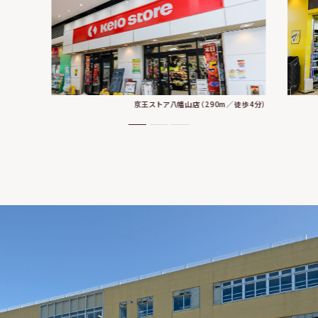
京王ストア八幡山店（290m／徒歩4分）