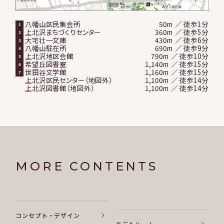
八幡山区民集会所
50m ／ 徒歩1分
1
上北沢まちづくりセンター
360m ／ 徒歩5分
2
大宅壮一文庫
430m ／ 徒歩6分
3
八幡山駐在所
690m ／ 徒歩9分
4
上北沢地区会館
790m ／ 徒歩10分
5
希望丘図書室
1,140m ／ 徒歩15分
6
世田谷文学館
1,160m ／ 徒歩15分
7
上北沢区民センター（地図外）
1,100m ／ 徒歩14分
上北沢図書館（地図外）
1,100m ／ 徒歩14分
MORE CONTENTS
コンセプト・デザイン