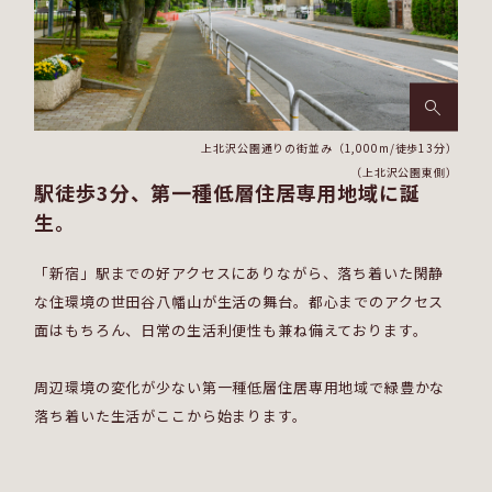
上北沢公園通りの街並み（1,000m/徒歩13分）
（上北沢公園東側）
駅徒歩3分、第一種低層住居専用地域に誕
生。
「新宿」駅までの好アクセスにありながら、落ち着いた閑静
な住環境の
世田谷八幡山が生活の舞台。都心までのアクセス
面はもちろん、日常の
生活利便性も兼ね備えております。
周辺環境の変化が少ない第一種低層住居専用地域で緑豊かな
落ち着いた生活がここから始まります。