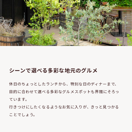
トラットリア ダ カンダ（850m／徒歩11分）
シーンで選べる多彩な地元のグルメ
休日のちょっとしたランチから、特別な日のディナーまで、
目的に合わせて選べる多彩なグルメスポットも界隈にそろっ
ています。
行きつけにしたくなるようなお気に入りが、きっと見つかる
ことでしょう。