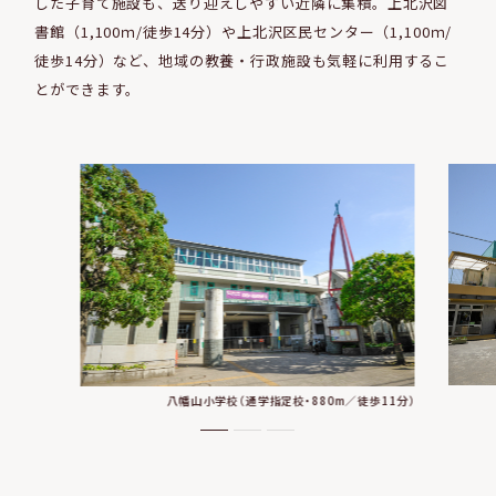
した子育て施設も、
送り迎えしやすい近隣に集積。上北沢図
書館（1,100ｍ/徒歩14分）や上北沢区民センター（1,100ｍ/
徒歩14分）など、
地域の教養・行政施設も気軽に利用するこ
とができます。
八幡山小学校（通学指定校・880m／徒歩11分）