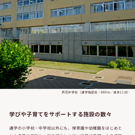
芦花中学校（通学指定校・880m／徒歩11分）
学びや子育てをサポートする施設の数々
通学の小学校・中学校以外にも、保育園や幼稚園をはじめと