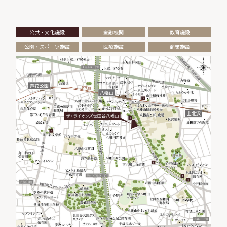
公共・文化施設
金融機関
教育施設
公園・スポーツ施設
医療施設
商業施設