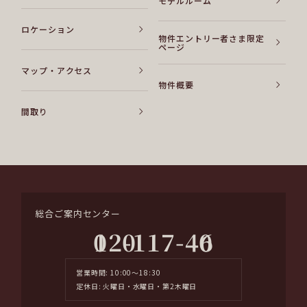
モデルルーム
ロケーション
物件エントリー者さま限定
ページ
マップ・アクセス
物件概要
間取り
総合ご案内センター
0120-117-406
営業時間: 10:00～18:30
定休日: 火曜日・水曜日・第2木曜日