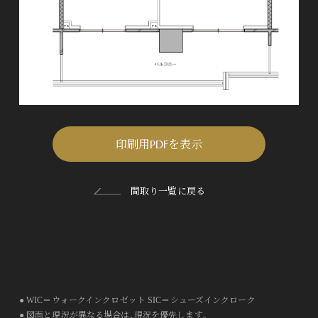
印刷用PDFを表示
間取り一覧に戻る
● WIC＝ウォークインクロゼット SIC＝シューズインクローク
● 図面と現況が異なる場合は、現況を優先します。