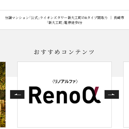
分譲マンション「公式」ライオンズタワー新大工町のRタイプ間取り ｜ 長崎市
「新大工町」電停徒歩1分
おすすめコンテンツ