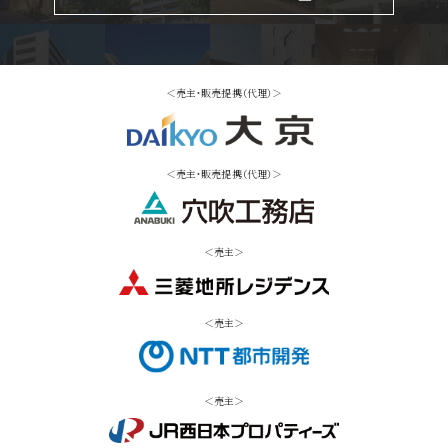
＜売主・販売提携（代理）＞
＜売主・販売提携（代理）＞
＜売主＞
＜売主＞
＜売主＞