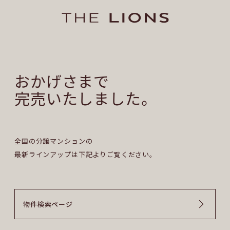
おかげさまで
完売いたしました。
全国の分譲マンションの
最新ラインアップは下記よりご覧ください。
物
件
検
索
ペ
ー
ジ