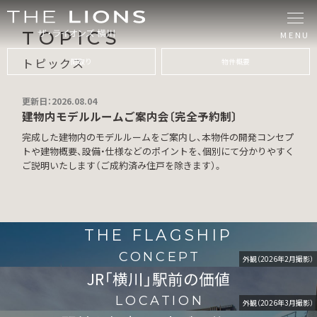
TOPICS
MENU
トピックス
間取り
物件概要
更新日：2026.08.04
建物内モデルルームご案内会〔完全予約制〕
完成した建物内のモデルルームをご案内し、本物件の開発コンセプ
トや建物概要、設備・仕様などのポイントを、個別にて分かりやすく
ご説明いたします（ご成約済み住戸を除きます）。
THE FLAGSHIP
CONCEPT
外観（2026年2月撮影）
JR「横川」駅前の価値
LOCATION
外観（2026年3月撮影）