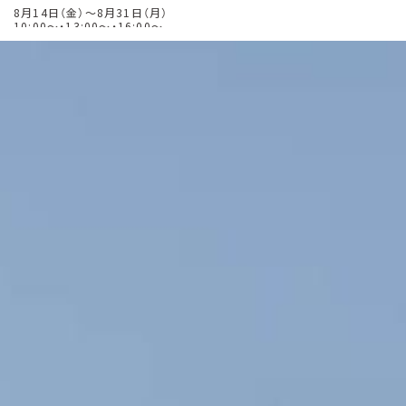
8月14日（金）～8月31日（月）
10:00～・13:00～・16:00～
建物内モデルルームご案内会 〈完全予約制〉
8月14日（金）～8月31日（月）
10:00～・13:00～・16:00～
個別オンラインご案内会 〈完全予約制〉