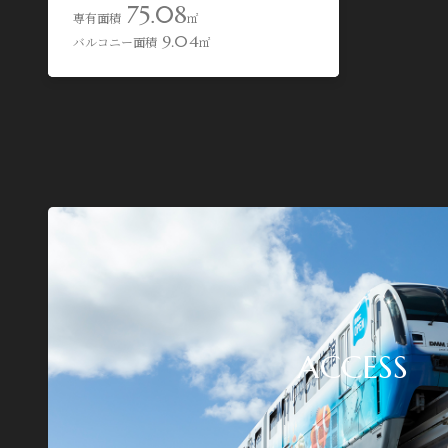
75.08
専有面積
㎡
9.04
バルコニー面積
㎡
ACCESS