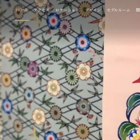
HOME
アクセス
ロケーション
デザイン
モデルルーム
間