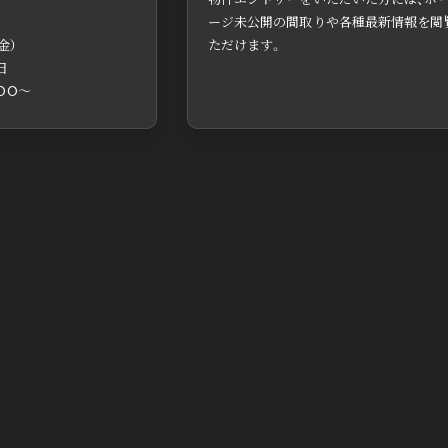
ージ未公開の間取りや各種最新情報を閲
金）
ただけます。
日
:00〜