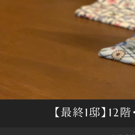
【最終1邸】12