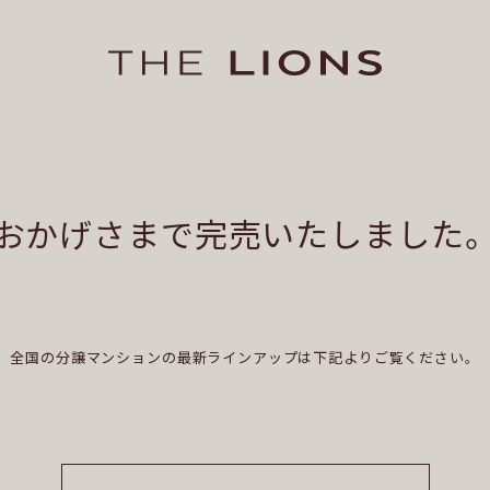
おかげさまで
完売いたしました
全国の分譲マンションの
最新ラインアップは下記よりご覧ください。