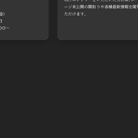
ージ未公開の間取りや各種最新情報を閲
金）
ただけます。
日
:00〜