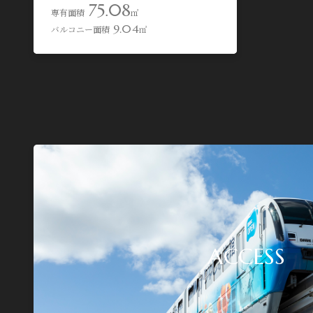
75.08
専有面積
㎡
9.04
バルコニー面積
㎡
ACCESS