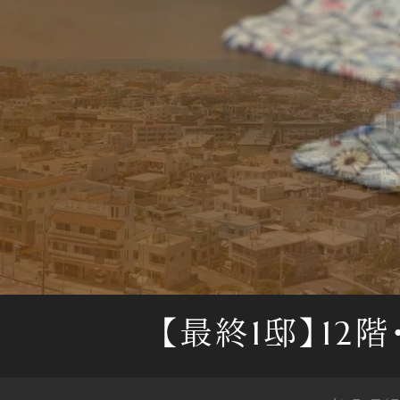
【最終1邸】12