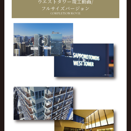
ウエストタワー竣工動画/
フルサイズバージョン
COMPLETION MOVIE