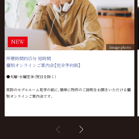
Image photo
所要時間約15分 短時間
個別オンラインご案内会【完全予約制】
●火曜・水曜定休（祝日を除く）
実際のモデルルーム見学の前に、簡単に物件のご説明をお聞きいただける個
別オンラインご案内会です。