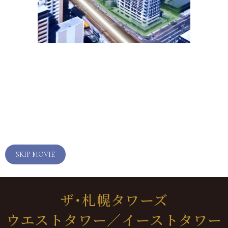
SKIP MOVIE
外観写真（2026年5月撮影）
ザ・札幌タワーズ
ウエストタワー／イーストタワー