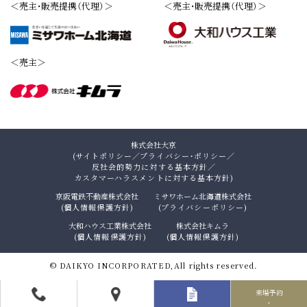
＜売主・販売提携（代理）＞
＜売主・販売提携（代理）＞
＜売主＞
株式会社大京
(
サイトポリシー
／
プライバシー・ポリシー
／
反社会的勢力に対する基本方針
／
カスタマーハラスメントに対する基本方針
)
京阪電鉄不動産株式会社
ミサワホーム北海道株式会社
(
個人情報保護方針
)
(
プライバシーポリシー
)
大和ハウス工業株式会社
株式会社キムラ
(
個人情報保護方針
)
(
個人情報保護方針
)
© DAIKYO INCORPORATED,All rights reserved.
来場予約
・