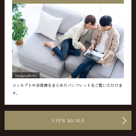
Image photo
コンセプトや全体像をまとめた
パンフレットをご覧いただけま
す。
VIEW MORE