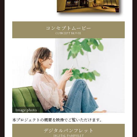
コンセプトムービー
CONCEPT MOVIE
Image photo
本プロジェクトの概要を
映像でご覧いただけます。
デジタルパンフレット
DIGITAL PAMPHLET