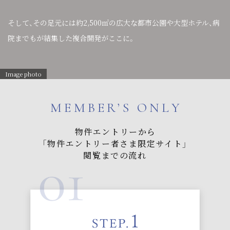
そして、その足元には約2,500㎡の広大な都市公園や大型ホテル、
病
院までもが結集した複合開発がここに。
Image photo
MEMBER’S ONLY
物件エントリーから
「物件エントリー者さま限定サイト」
閲覧までの流れ